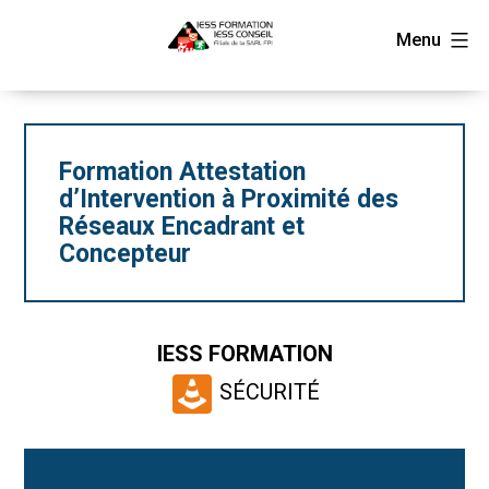
Aller
FPI
Menu
au
contenu
Formation Attestation
d’Intervention à Proximité des
Réseaux Encadrant et
Concepteur
IESS FORMATION
SÉCURITÉ