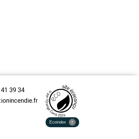
 41 39 34
onincendie.fr