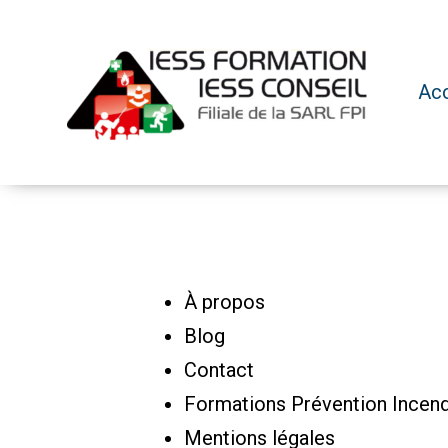
Aller
au
contenu
Acc
FPI
À propos
Blog
Contact
Formations Prévention Incen
Mentions légales