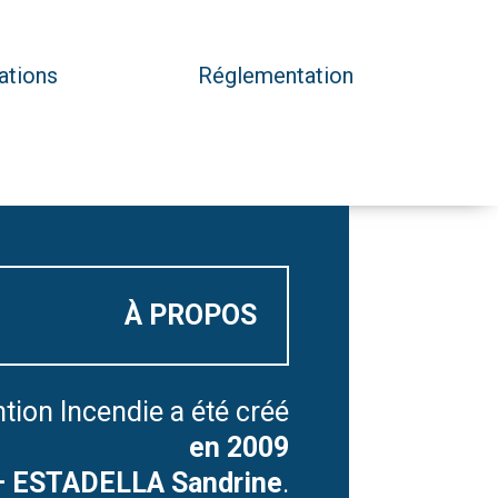
ations
Réglementation
À PROPOS
ion Incendie a été créé
en 2009
 ESTADELLA Sandrine
.