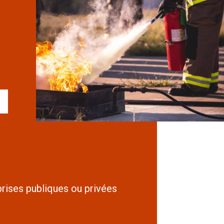
prises publiques ou privées