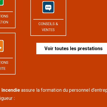
IONS
TION
CONSEILS &
VENTES
Voir toutes les prestations
IONS
ITE
 Incendie
assure la formation du personnel d’entre
igueur :