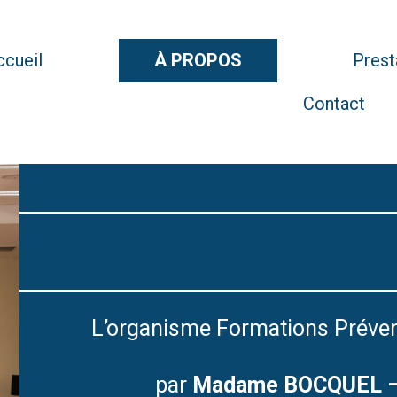
ccueil
À PROPOS
Prest
Contact
L’organisme Formations Prévent
par
Madame BOCQUEL –