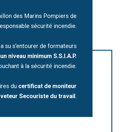
aillon des Marins Pompiers de
responsable sécurité incendie.
a su s’entourer de formateurs
’
un niveau minimum S.S.I.A.P.
uchant à la sécurité incendie.
aires du
certificat de moniteur
veteur Secouriste du travail
.