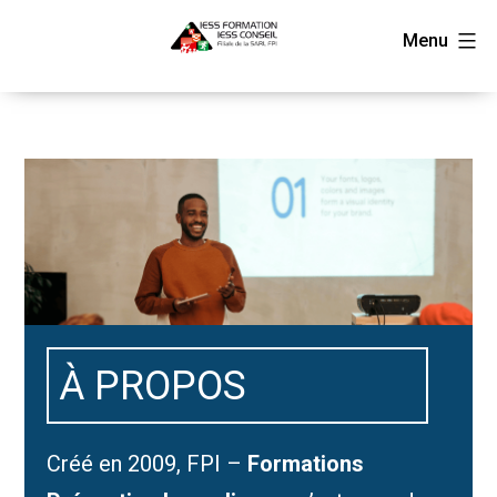
Aller
FPI
Menu
au
contenu
À PROPOS
Créé en 2009, FPI –
Formations