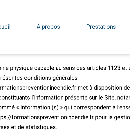
ueil
À propos
Prestations
nne physique capable au sens des articles 1123 et s
 présentes conditions générales.
ormationspreventionincendie.fr
met à disposition des
nstituants l’information présente sur le Site, no
ommé « Information (s) » qui correspondent à l’en
tps://formationspreventionincendie.fr
pour la gesti
lyses et de statistiques.