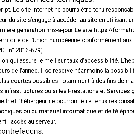
Script. Le site Internet ne pourra être tenu respons
isateur du site s’engage à accéder au site en utilisant
ernière génération mis-à-jour Le site
https://formati
 territoire de l’Union Européenne conformément aux
D : n° 2016-679)
tion qui assure le meilleur taux d’accessibilité. L’h
ours de l’année. Il se réserve néanmoins la possibili
plus courtes possibles notamment à des fins de ma
es infrastructures ou si les Prestations et Services 
e.fr
et l’hébergeur ne pourront être tenus respons
phoniques ou du matériel informatique et de téléph
t l’accès au serveur.
t contrefaçons.