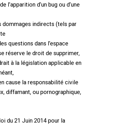
 de l’apparition d’un bug ou d’une
s dommages indirects (tels par
ite
 des questions dans l’espace
e réserve le droit de supprimer,
it à la législation applicable en
héant,
n cause la responsabilité civile
ux, diffamant, ou pornographique,
oi du 21 Juin 2014 pour la