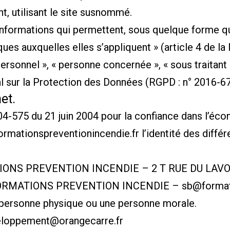
t, utilisant le site susnommé.
informations qui permettent, sous quelque forme qu
ues auxquelles elles s’appliquent » (article 4 de la 
rsonnel », « personne concernée », « sous traitant 
al sur la Protection des Données (RGPD : n° 2016-6
et.
 2004-575 du 21 juin 2004 pour la confiance dans l’éc
formationspreventionincendie.fr
l’identité des diffé
TIONS PREVENTION INCENDIE – 2 T RUE DU LAV
FORMATIONS PREVENTION INCENDIE – sb@formatio
 personne physique ou une personne morale.
veloppement@orangecarre.fr