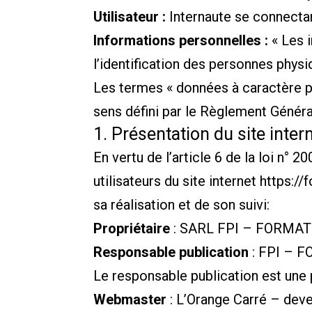
Utilisateur :
Internaute se connectan
Informations personnelles :
« Les 
l’identification des personnes physiq
Les termes « données à caractère pe
sens défini par le Règlement Génér
1. Présentation du site intern
En vertu de l’article 6 de la loi n°
utilisateurs du site internet
https://
sa réalisation et de son suivi:
Propriétaire
: SARL FPI – FORMA
Responsable publication
: FPI – 
Le responsable publication est une
Webmaster
: L’Orange Carré – de