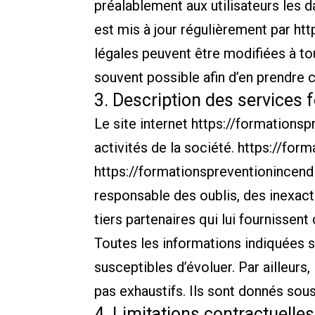
préalablement aux utilisateurs les d
est mis à jour régulièrement par
htt
légales peuvent être modifiées à tou
souvent possible afin d’en prendre 
3. Description des services f
Le site internet
https://formationsp
activités de la société.
https://form
https://formationspreventionincendi
responsable des oublis, des inexacti
tiers partenaires qui lui fournissent
Toutes les informations indiquées s
susceptibles d’évoluer. Par ailleurs,
pas exhaustifs. Ils sont donnés sou
4. Limitations contractuelle