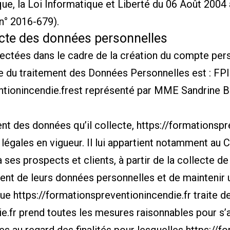
e, la Loi Informatique et Liberté du 06 Août 2004 
n° 2016-679).
ecte des données personnelles
ctées dans le cadre de la création du compte person
sable du traitement des Données Personnelles est
ntionincendie.fr
est représenté par MME Sandrine
nt des données qu’il collecte,
https://formationspr
égales en vigueur. Il lui appartient notamment au Cli
 ses prospects et clients, à partir de la collecte 
ent de leurs données personnelles et de maintenir 
que
https://formationspreventionincendie.fr
traite d
e.fr
prend toutes les mesures raisonnables pour s’as