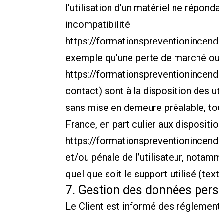
l’utilisation d’un matériel ne répond
incompatibilité.
https://formationspreventionincendi
exemple qu’une perte de marché ou p
https://formationspreventionincendi
contact) sont à la disposition des ut
sans mise en demeure préalable, tou
France, en particulier aux dispositi
https://formationspreventionincendi
et/ou pénale de l’utilisateur, nota
quel que soit le support utilisé (tex
7. Gestion des données pers
Le Client est informé des réglement