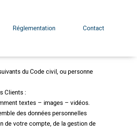
Réglementation
Contact
uivants du Code civil, ou personne
 Clients :
tamment textes – images – vidéos.
semble des données personnelles
on de votre compte, de la gestion de