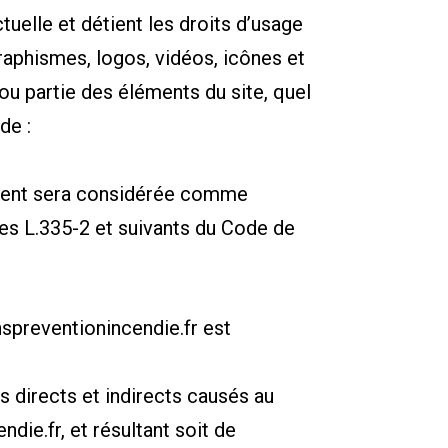
tuelle et détient les droits d’usage
raphismes, logos, vidéos, icônes et
ou partie des éléments du site, quel
de :
ntient sera considérée comme
es L.335-2 et suivants du Code de
nspreventionincendie.fr
est
directs et indirects causés au
ndie.fr
, et résultant soit de