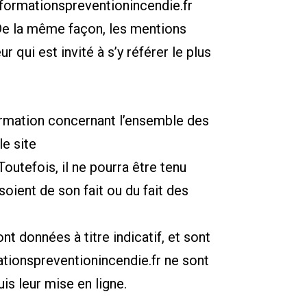
/formationspreventionincendie.fr
e la même façon, les mentions
 qui est invité à s’y référer le plus
formation concernant l’ensemble des
le site
outefois, il ne pourra être tenu
soient de son fait ou du fait des
nt données à titre indicatif, et sont
ationspreventionincendie.fr
ne sont
is leur mise en ligne.