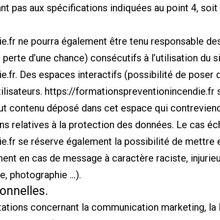
ant pas aux spécifications indiquées au point 4, soit
e.fr
ne pourra également être tenu responsable de
erte d’une chance) consécutifs à l’utilisation du s
e.fr
. Des espaces interactifs (possibilité de poser
ilisateurs.
https://formationspreventionincendie.fr
s
t contenu déposé dans cet espace qui contreviendra
ons relatives à la protection des données. Le cas éc
e.fr
se réserve également la possibilité de mettre e
mment en cas de message à caractère raciste, injurie
te, photographie …).
onnelles.
ations concernant la communication marketing, la l