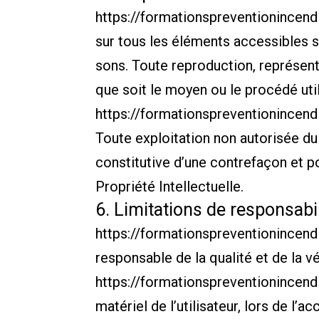
https://formationspreventionincendi
sur tous les éléments accessibles s
sons. Toute reproduction, représenta
que soit le moyen ou le procédé utili
https://formationspreventionincendi
Toute exploitation non autorisée d
constitutive d’une contrefaçon et p
Propriété Intellectuelle.
6. Limitations de responsabil
https://formationspreventionincendi
responsable de la qualité et de la vé
https://formationspreventionincendi
matériel de l’utilisateur, lors de l’a