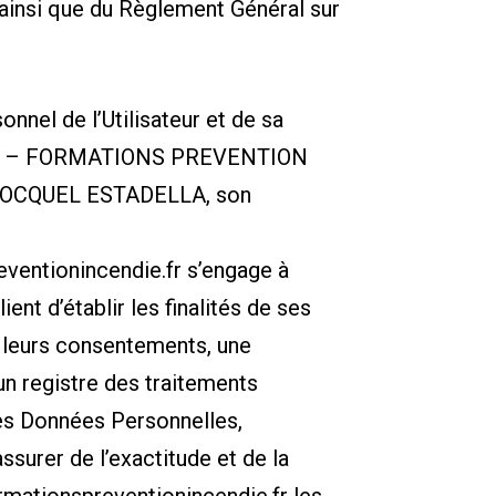
ainsi que du Règlement Général sur
nel de l’Utilisateur et de sa
 : FPI – FORMATIONS PREVENTION
 BOCQUEL ESTADELLA, son
eventionincendie.fr
s’engage à
ent d’établir les finalités de ses
de leurs consentements, une
un registre des traitements
es Données Personnelles,
surer de l’exactitude et de la