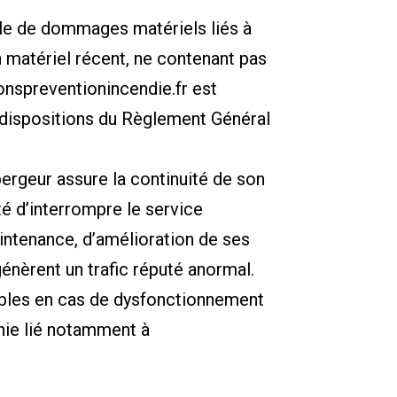
able de dommages matériels liés à
 un matériel récent, ne contenant pas
onspreventionincendie.fr
est
 dispositions du Règlement Général
ébergeur assure la continuité de son
té d’interrompre le service
intenance, d’amélioration de ses
génèrent un trafic réputé anormal.
ables en cas de dysfonctionnement
onie lié notamment à