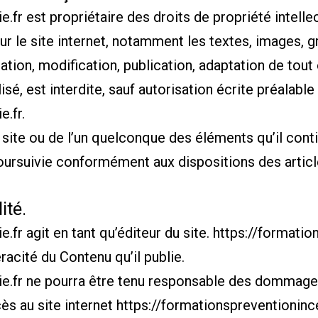
e.fr
est propriétaire des droits de propriété intellec
ur le site internet, notamment les textes, images, g
tion, modification, publication, adaptation de tout 
sé, est interdite, sauf autorisation écrite préalable 
e.fr
.
u site ou de l’un quelconque des éléments qu’il co
oursuivie conformément aux dispositions des articl
ité.
e.fr
agit en tant qu’éditeur du site.
https://formatio
racité du Contenu qu’il publie.
e.fr
ne pourra être tenu responsable des dommages 
ccès au site internet
https://formationspreventionince