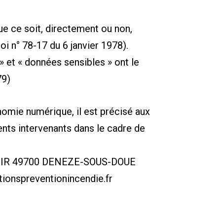
e ce soit, directement ou non,
loi n° 78-17 du 6 janvier 1978).
» et « données sensibles » ont le
79)
onomie numérique, il est précisé aux
rents intervenants dans le cadre de
OIR 49700 DENEZE-SOUS-DOUE
nspreventionincendie.fr