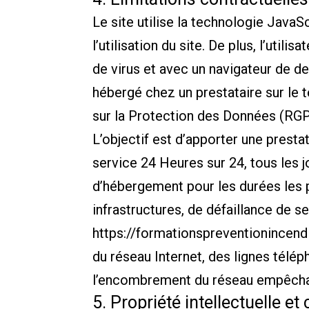
Le site utilise la technologie Java
l’utilisation du site. De plus, l’util
de virus et avec un navigateur de d
hébergé chez un prestataire sur le
sur la Protection des Données (RGP
L’objectif est d’apporter une presta
service 24 Heures sur 24, tous les j
d’hébergement pour les durées les 
infrastructures, de défaillance de s
https://formationspreventionincendi
du réseau Internet, des lignes télé
l’encombrement du réseau empêchan
5. Propriété intellectuelle e