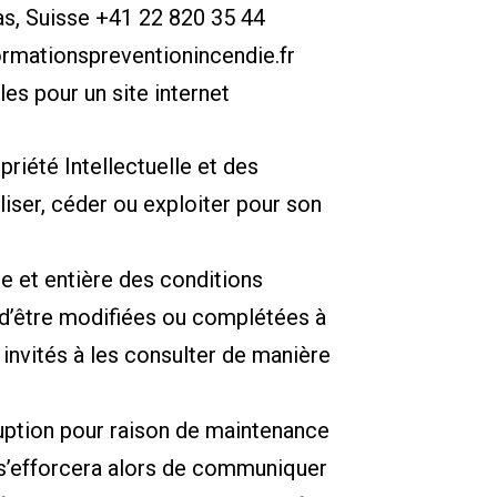
, Suisse +41 22 820 35 44
ationspreventionincendie.fr
es pour un site internet
riété Intellectuelle et des
liser, céder ou exploiter pour son
ne et entière des conditions
es d’être modifiées ou complétées à
invités à les consulter de manière
ruption pour raison de maintenance
i s’efforcera alors de communiquer